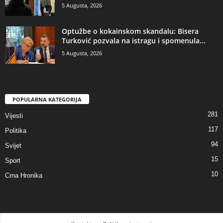
5 Augusta, 2026
​Optužbe o kokainskom skandalu: Bisera
Turković pozvala na istragu i spomenula...
5 Augusta, 2026
POPULARNA KATEGORIJA
281
Vijesti
117
Politika
94
Svijet
15
Sport
10
Crna Hronika