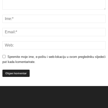
Spremite moje ime, e-poštu i web-lokaciju u ovom pregledniku sljedeći
put kada komentarirate.