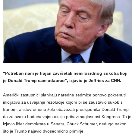
“Potreban nam je trajan završetak nemilosrdnog sukoba koji
je Donald Trump sam odabrao”, izjavio je Jeffries za CNN.
Američki zastupnici planiraju naredne sedmice ponovo pokrenuti
inicijativu za usvajanje rezolucije kojom bi se zaustavio sukob s
Iranom, a istovremeno žele obavezati predsjednika Donald Trump
da za svaku buduću vojnu akciju pribavi saglasnost Kongresa. To je
izjavio lider demokrata u Senatu, Chuck Schumer, nedugo nakon
što je Trump najavio dvosedmično primirje.