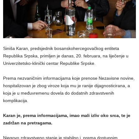
Siniša Karan, predsjednik bosanskohercegovačkog entiteta
Republika Srpska, primljen je danas, 20. februara, na liječenje u
Univerzitetsko-klinički centar Republike Srpske.
Prema nezvaničnim informacijama koje prenose Nezavisne novine,
hospitalizovan je zbog viroze koja mu je ranije dijagnosticirana, a
koja je u međuvremenu dovela do dodatnih zdravstvenih
komplikacija.
Karan je, prema informacijama, imao mali izliv oko srca, te je
zadržan na pretragama.
Njegovo zdravstveno stanje je stabilno i, prema dostupnim