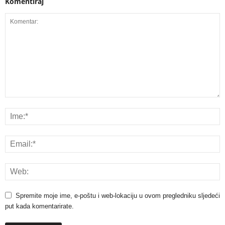
Komentiraj
Spremite moje ime, e-poštu i web-lokaciju u ovom pregledniku sljedeći
put kada komentarirate.