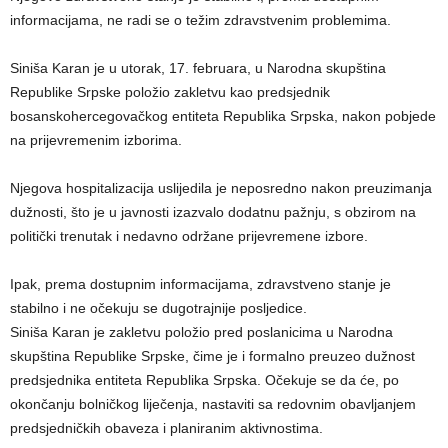
informacijama, ne radi se o težim zdravstvenim problemima.
Siniša Karan je u utorak, 17. februara, u Narodna skupština
Republike Srpske položio zakletvu kao predsjednik
bosanskohercegovačkog entiteta Republika Srpska, nakon pobjede
na prijevremenim izborima.
Njegova hospitalizacija uslijedila je neposredno nakon preuzimanja
dužnosti, što je u javnosti izazvalo dodatnu pažnju, s obzirom na
politički trenutak i nedavno održane prijevremene izbore.
Ipak, prema dostupnim informacijama, zdravstveno stanje je
stabilno i ne očekuju se dugotrajnije posljedice.
Siniša Karan je zakletvu položio pred poslanicima u Narodna
skupština Republike Srpske, čime je i formalno preuzeo dužnost
predsjednika entiteta Republika Srpska. Očekuje se da će, po
okončanju bolničkog liječenja, nastaviti sa redovnim obavljanjem
predsjedničkih obaveza i planiranim aktivnostima.