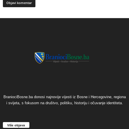
BraniociBosne.ba donosi najnovije vijesti iz Bosne i Hercegovine, regiona
i svijeta, s fokusom na društvo, politiku, historiju i očuvanje identiteta.
Više objava