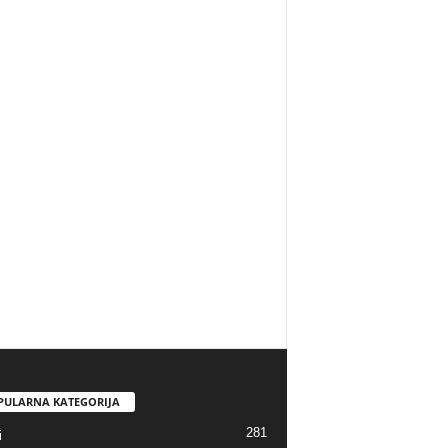
PULARNA KATEGORIJA
281
i