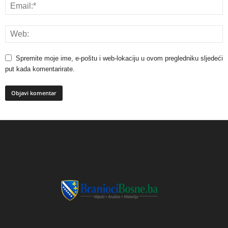
Spremite moje ime, e-poštu i web-lokaciju u ovom pregledniku sljedeći
put kada komentarirate.