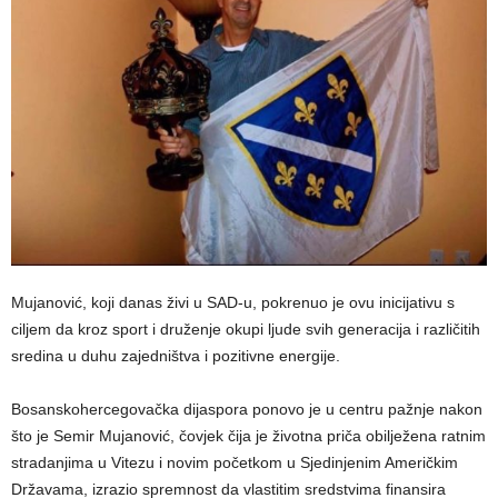
Mujanović, koji danas živi u SAD-u, pokrenuo je ovu inicijativu s
ciljem da kroz sport i druženje okupi ljude svih generacija i različitih
sredina u duhu zajedništva i pozitivne energije.
Bosanskohercegovačka dijaspora ponovo je u centru pažnje nakon
što je Semir Mujanović, čovjek čija je životna priča obilježena ratnim
stradanjima u Vitezu i novim početkom u Sjedinjenim Američkim
Državama, izrazio spremnost da vlastitim sredstvima finansira