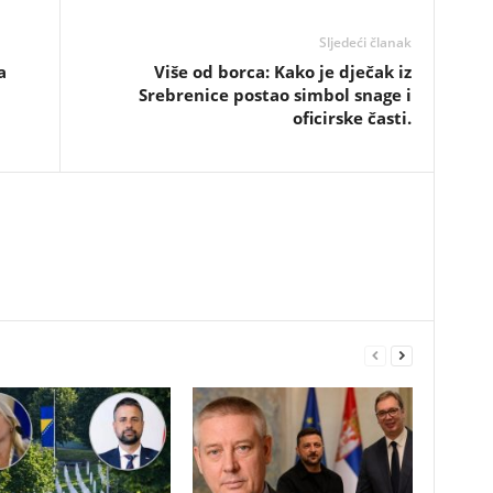
Sljedeći članak
a
Više od borca: Kako je dječak iz
Srebrenice postao simbol snage i
oficirske časti.