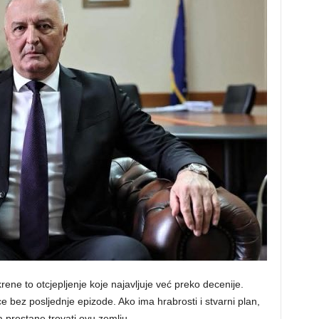
e to otcjepljenje koje najavljuje već preko decenije.
ce bez posljednje epizode. Ako ima hrabrosti i stvarni plan,
prestane trovati ovu zemlju.