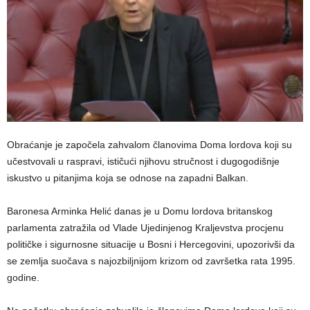
Obraćanje je započela zahvalom članovima Doma lordova koji su
učestvovali u raspravi, ističući njihovu stručnost i dugogodišnje
iskustvo u pitanjima koja se odnose na zapadni Balkan.
Baronesa Arminka Helić danas je u Domu lordova britanskog
parlamenta zatražila od Vlade Ujedinjenog Kraljevstva procjenu
političke i sigurnosne situacije u Bosni i Hercegovini, upozorivši da
se zemlja suočava s najozbiljnijom krizom od završetka rata 1995.
godine.