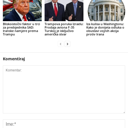
​Bliskoistočni faktor u trci
Trampova poruka Izraelu:
​Iza kulisa u Washingtonu:
za predsjednika SAD:
Prodaja aviona F-35
Kako je donijeta odluka o
Iranske namjere prema
Turskoj je isključivo
obustavi vojnih akcija
Trampu
američka stvar
protiv Irana
Komentiraj