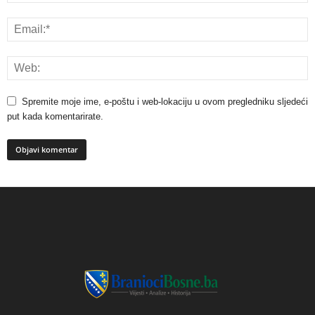
Spremite moje ime, e-poštu i web-lokaciju u ovom pregledniku sljedeći
put kada komentarirate.