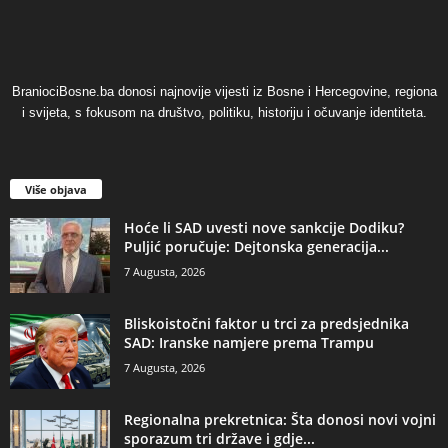
BraniociBosne.ba donosi najnovije vijesti iz Bosne i Hercegovine, regiona
i svijeta, s fokusom na društvo, politiku, historiju i očuvanje identiteta.
Više objava
​Hoće li SAD uvesti nove sankcije Dodiku?
Puljić poručuje: Dejtonska generacija...
7 Augusta, 2026
​Bliskoistočni faktor u trci za predsjednika
SAD: Iranske namjere prema Trampu
7 Augusta, 2026
​Regionalna prekretnica: Šta donosi novi vojni
sporazum tri države i gdje...