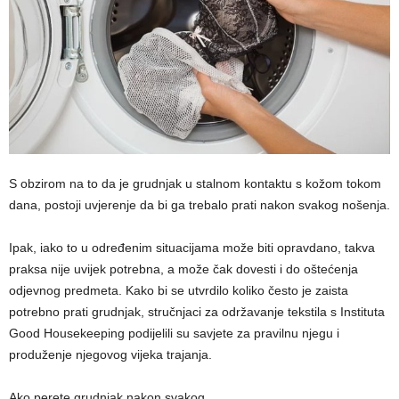
S obzirom na to da je grudnjak u stalnom kontaktu s kožom tokom
dana, postoji uvjerenje da bi ga trebalo prati nakon svakog nošenja.
Ipak, iako to u određenim situacijama može biti opravdano, takva
praksa nije uvijek potrebna, a može čak dovesti i do oštećenja
odjevnog predmeta. Kako bi se utvrdilo koliko često je zaista
potrebno prati grudnjak, stručnjaci za održavanje tekstila s Instituta
Good Housekeeping podijelili su savjete za pravilnu njegu i
produženje njegovog vijeka trajanja.
Ako perete grudnjak nakon svakog