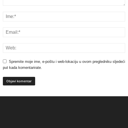
Spremite moje ime, e-poštu i web-lokaciju u ovom pregledniku sljedeći
put kada komentarirate.