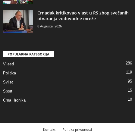
​Crnadak kritikovao vlast u RS zbog svečanih
otvaranja vodovodne mreže
8 Augusta, 2026
POPULARNA KATEGORIJA
286
Vijesti
119
Politika
95
Svijet
15
Sport
10
Crna Hronika
Kontakt
Politika privatnosti