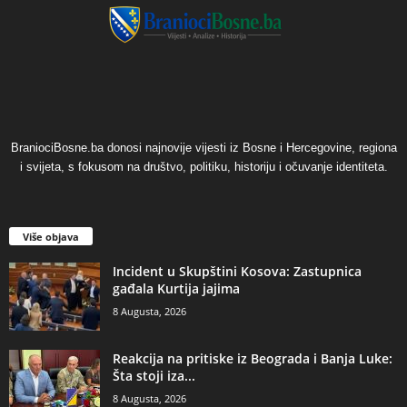
BraniociBosne.ba donosi najnovije vijesti iz Bosne i Hercegovine, regiona
i svijeta, s fokusom na društvo, politiku, historiju i očuvanje identiteta.
Više objava
Incident u Skupštini Kosova: Zastupnica
gađala Kurtija jajima
8 Augusta, 2026
Reakcija na pritiske iz Beograda i Banja Luke:
Šta stoji iza...
8 Augusta, 2026