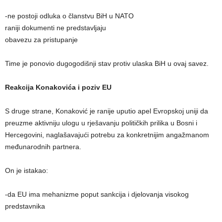
-ne postoji odluka o članstvu BiH u NATO
raniji dokumenti ne predstavljaju
obavezu za pristupanje
Time je ponovio dugogodišnji stav protiv ulaska BiH u ovaj savez.
Reakcija Konakovića i poziv EU
S druge strane, Konaković je ranije uputio apel Evropskoj uniji da
preuzme aktivniju ulogu u rješavanju političkih prilika u Bosni i
Hercegovini, naglašavajući potrebu za konkretnijim angažmanom
međunarodnih partnera.
On je istakao:
-da EU ima mehanizme poput sankcija i djelovanja visokog
predstavnika