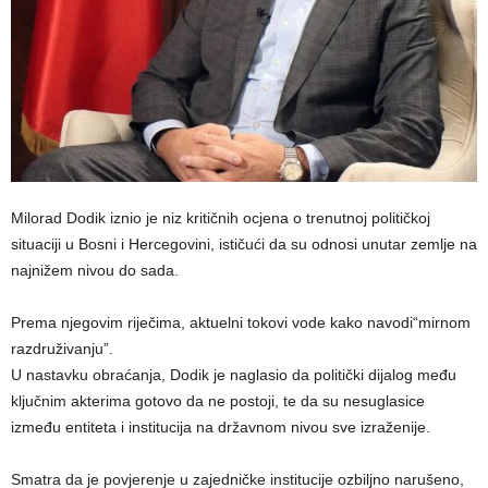
Milorad Dodik iznio je niz kritičnih ocjena o trenutnoj političkoj
situaciji u Bosni i Hercegovini, ističući da su odnosi unutar zemlje na
najnižem nivou do sada.
Prema njegovim riječima, aktuelni tokovi vode kako navodi“mirnom
razdruživanju”.
U nastavku obraćanja, Dodik je naglasio da politički dijalog među
ključnim akterima gotovo da ne postoji, te da su nesuglasice
između entiteta i institucija na državnom nivou sve izraženije.
Smatra da je povjerenje u zajedničke institucije ozbiljno narušeno,