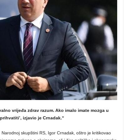
valno vrijeđa zdrav razum. Ako imalo imate mozga u
prihvatiti’, izjavio je Crnadak.“
 Narodnoj skupštini RS, Igor Crnadak, oštro je kritikovao