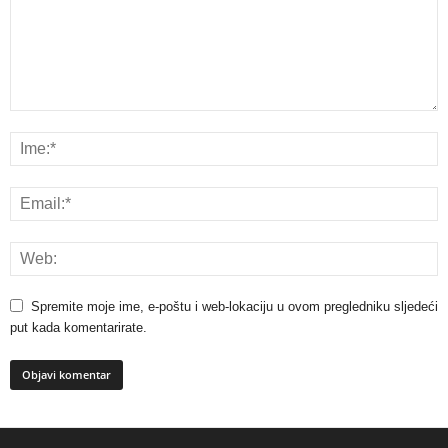
Spremite moje ime, e-poštu i web-lokaciju u ovom pregledniku sljedeći
put kada komentarirate.