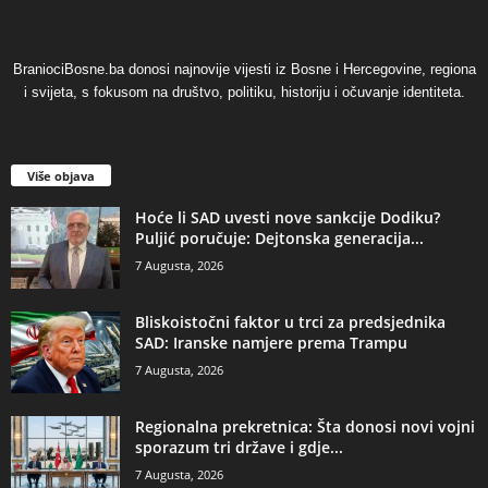
BraniociBosne.ba donosi najnovije vijesti iz Bosne i Hercegovine, regiona
i svijeta, s fokusom na društvo, politiku, historiju i očuvanje identiteta.
Više objava
​Hoće li SAD uvesti nove sankcije Dodiku?
Puljić poručuje: Dejtonska generacija...
7 Augusta, 2026
​Bliskoistočni faktor u trci za predsjednika
SAD: Iranske namjere prema Trampu
7 Augusta, 2026
​Regionalna prekretnica: Šta donosi novi vojni
sporazum tri države i gdje...
7 Augusta, 2026