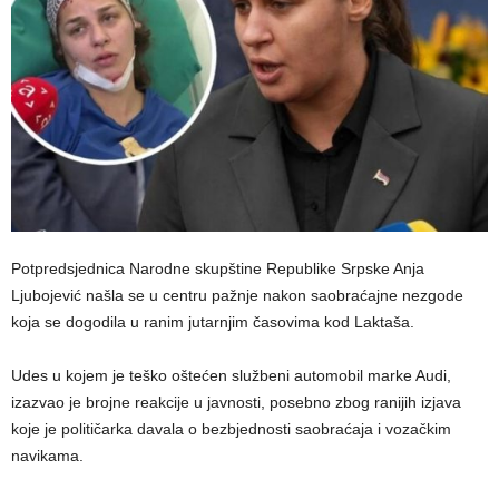
Potpredsjednica Narodne skupštine Republike Srpske Anja
Ljubojević našla se u centru pažnje nakon saobraćajne nezgode
koja se dogodila u ranim jutarnjim časovima kod Laktaša.
Udes u kojem je teško oštećen službeni automobil marke Audi,
izazvao je brojne reakcije u javnosti, posebno zbog ranijih izjava
koje je političarka davala o bezbjednosti saobraćaja i vozačkim
navikama.