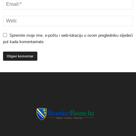
Spremite moje ime, e-poštu i web-lokaciju u ovom pregledniku sljedeći
put kada komentarirate.